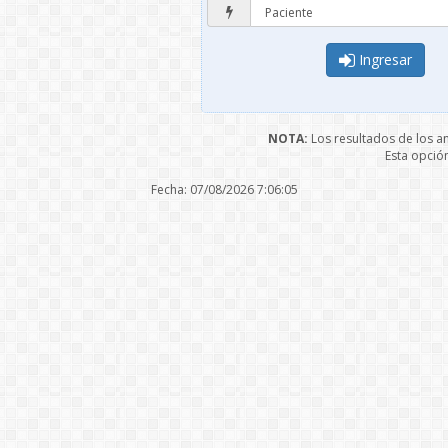
Ingresar
NOTA:
Los resultados de los a
Esta opción
Fecha: 07/08/2026
7:06:05